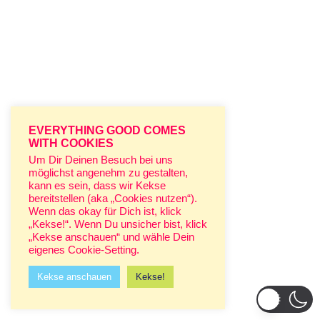
EVERYTHING GOOD COMES
WITH COOKIES
Um Dir Deinen Besuch bei uns
möglichst angenehm zu gestalten,
kann es sein, dass wir Kekse
bereitstellen (aka „Cookies nutzen“).
Wenn das okay für Dich ist, klick
„Kekse!“. Wenn Du unsicher bist, klick
„Kekse anschauen“ und wähle Dein
eigenes Cookie-Setting.
Kekse anschauen
Kekse!