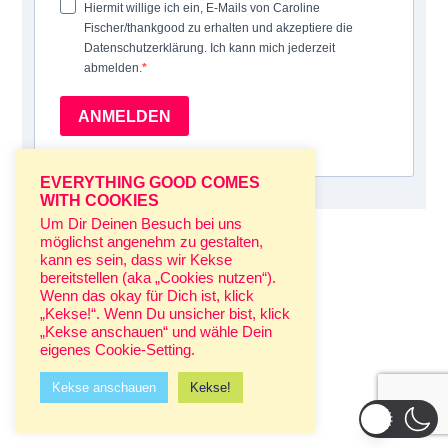
Hiermit willige ich ein, E-Mails von Caroline
Fischer/thankgood zu erhalten und akzeptiere die
Datenschutzerklärung. Ich kann mich jederzeit
abmelden.
ANMELDEN
EVERYTHING GOOD COMES
WITH COOKIES
Um Dir Deinen Besuch bei uns
möglichst angenehm zu gestalten,
kann es sein, dass wir Kekse
bereitstellen (aka „Cookies nutzen“).
Wenn das okay für Dich ist, klick
„Kekse!“. Wenn Du unsicher bist, klick
„Kekse anschauen“ und wähle Dein
eigenes Cookie-Setting.
Kekse anschauen
Kekse!