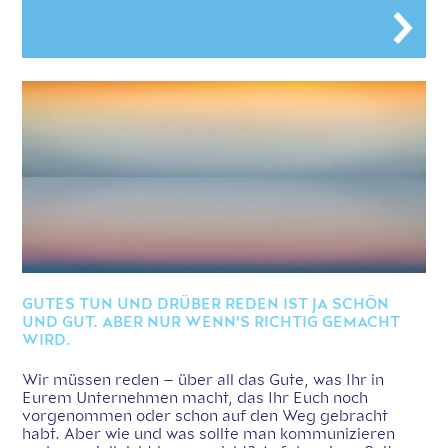
GUTES TUN UND DRÜBER REDEN IST JA SCHÖN
UND GUT. ABER NUR WENN'S RICHTIG GEMACHT
WIRD.
Wir müssen reden – über all das Gute, was Ihr in
Eurem Unternehmen macht, das Ihr Euch noch
vorgenommen oder schon auf den Weg gebracht
habt. Aber wie und was sollte man kommunizieren